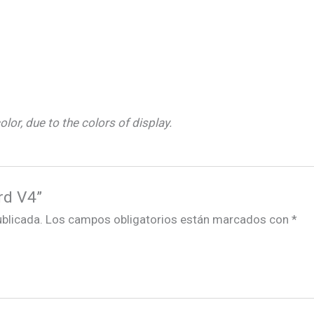
olor, due to the colors of display.
rd V4”
ublicada.
Los campos obligatorios están marcados con
*