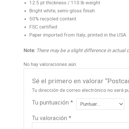
12.5 pt thickness / 110 lb weight
Bright white, semi-gloss finish
50% recycled content
FSC certified
Paper imported from Italy; printed in the USA
Note:
There may be a slight difference in actual c
No hay valoraciones aún.
Sé el primero en valorar “Postca
Tu dirección de correo electrónico no será p
Tu puntuación
*
Tu valoración
*