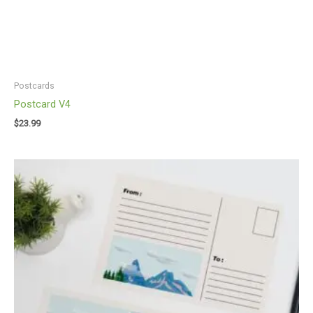
Postcards
Postcard V4
$
23.99