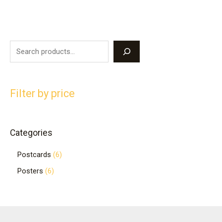
Filter by price
Categories
Postcards
6
Posters
6