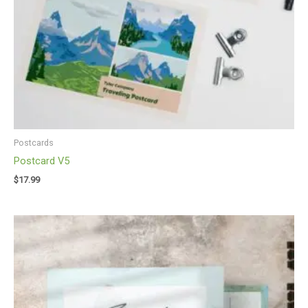
Postcards
Postcard V5
$
17.99