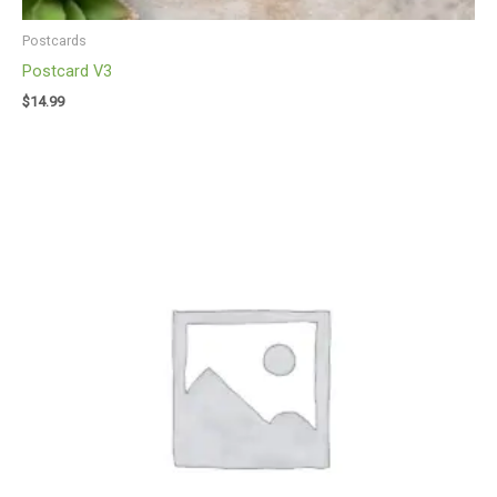
Postcards
Postcard V3
$
14.99