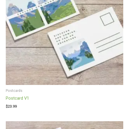
Postcards
Postcard V1
$
23.99