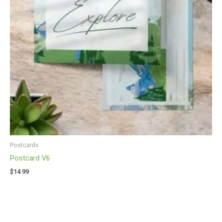
Postcards
Postcard V6
$
14.99