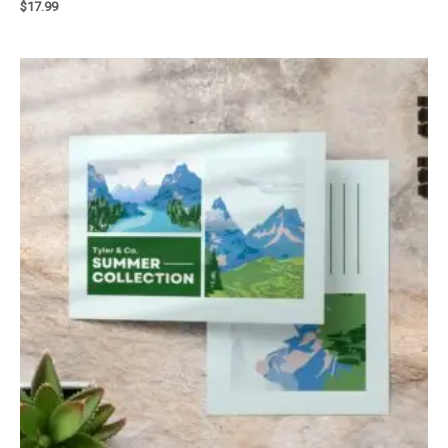
$
17.99