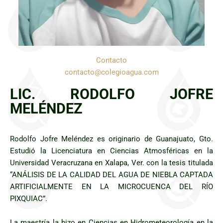
Contacto
contacto@colegioagua.com
LIC. RODOLFO JOFRE
MELÉNDEZ
Rodolfo Jofre Meléndez es originario de Guanajuato, Gto.
Estudió la Licenciatura en Ciencias Atmosféricas en la
Universidad Veracruzana en Xalapa, Ver. con la tesis titulada
“ANÁLISIS DE LA CALIDAD DEL AGUA DE NIEBLA CAPTADA
ARTIFICIALMENTE EN LA MICROCUENCA DEL RÍO
PIXQUIAC”.
La maestría la hizo en Ciencias en Hidrometeorología en la